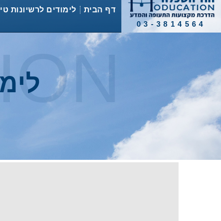
לתוכן
דף הבית
לימודים לרשיונות טי
03-3814564
ION
לימו