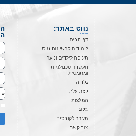
נווט באתר:
הש
הא
דף הבית
לימודים לרשיונות טיס
תעופה לילדים ונוער
העשרה טכנולוגית
ומתמטית
גלריה
קצת עלינו
המלצות
בלוג
מעבר לקורסים
צור קשר